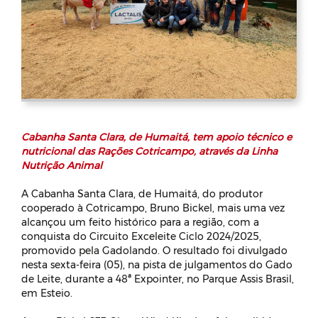
Cabanha Santa Clara, de Humaitá, tem apoio técnico e
nutricional das Rações Cotricampo, através da Linha
Nutrição Animal
A Cabanha Santa Clara, de Humaitá, do produtor
cooperado à Cotricampo, Bruno Bickel, mais uma vez
alcançou um feito histórico para a região, com a
conquista do Circuito Exceleite Ciclo 2024/2025,
promovido pela Gadolando. O resultado foi divulgado
nesta sexta-feira (05), na pista de julgamentos do Gado
de Leite, durante a 48ª Expointer, no Parque Assis Brasil,
em Esteio.