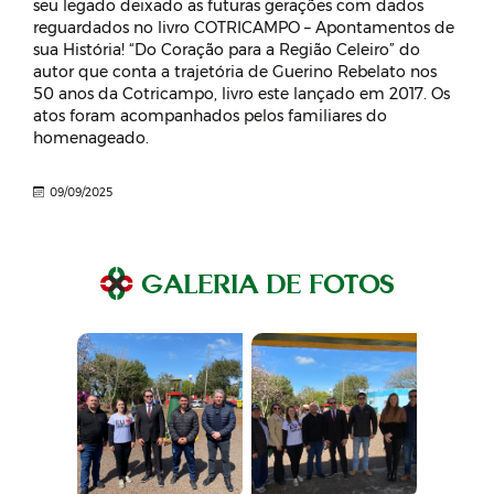
seu legado deixado as futuras gerações com dados
reguardados no livro COTRICAMPO – Apontamentos de
sua História! “Do Coração para a Região Celeiro” do
autor que conta a trajetória de Guerino Rebelato nos
50 anos da Cotricampo, livro este lançado em 2017. Os
atos foram acompanhados pelos familiares do
homenageado.
09/09/2025
GALERIA DE FOTOS