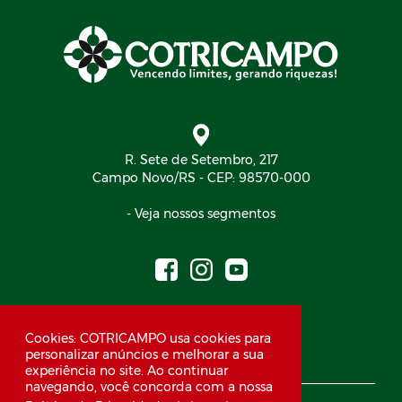
R. Sete de Setembro, 217
Campo Novo/RS - CEP: 98570-000
- Veja nossos segmentos
(55) 99934-2044
Cookies: COTRICAMPO usa cookies para
personalizar anúncios e melhorar a sua
experiência no site. Ao continuar
navegando, você concorda com a nossa