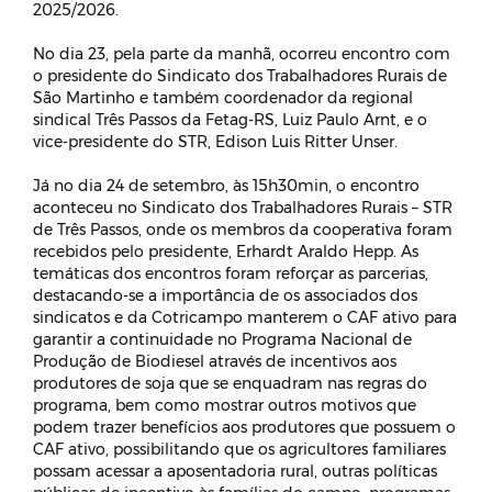
2025/2026.
No dia 23, pela parte da manhã, ocorreu encontro com
o presidente do Sindicato dos Trabalhadores Rurais de
São Martinho e também coordenador da regional
sindical Três Passos da Fetag-RS, Luiz Paulo Arnt, e o
vice-presidente do STR, Edison Luis Ritter Unser.
Já no dia 24 de setembro, às 15h30min, o encontro
aconteceu no Sindicato dos Trabalhadores Rurais – STR
de Três Passos, onde os membros da cooperativa foram
recebidos pelo presidente, Erhardt Araldo Hepp. As
temáticas dos encontros foram reforçar as parcerias,
destacando-se a importância de os associados dos
sindicatos e da Cotricampo manterem o CAF ativo para
garantir a continuidade no Programa Nacional de
Produção de Biodiesel através de incentivos aos
produtores de soja que se enquadram nas regras do
programa, bem como mostrar outros motivos que
podem trazer benefícios aos produtores que possuem o
CAF ativo, possibilitando que os agricultores familiares
possam acessar a aposentadoria rural, outras políticas